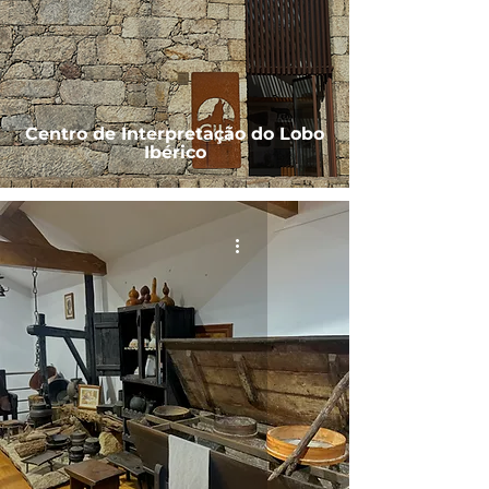
Centro de Interpretação do Lobo
Ibérico