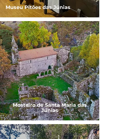
Museu Pitões das Júnias
Mosteiro de Santa Maria das
Júnias