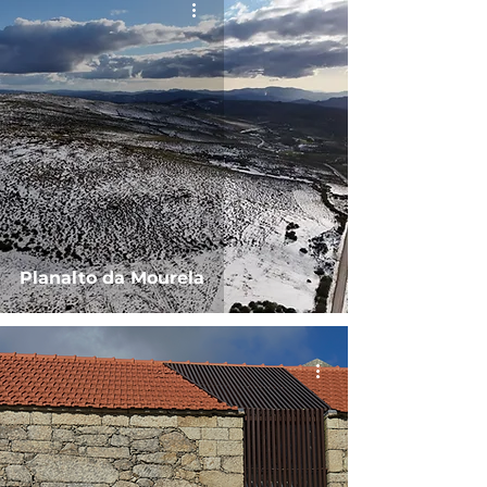
Planalto da Mourela