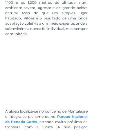
1.100 e os 1.200 metros de altitude, num 
ambiente severo, agreste e de grande beleza 
natural. Mais do que um simples lugar 
habitado, Pitões é o resultado de uma longa 
adaptação coletiva a um meio exigente, onde a 
sobrevivência nunca foi individual, mas sempre 
comunitária.
A aldeia localiza-se no concelho de Montalegre 
e integra-se plenamente no 
Parque Nacional 
da Peneda Gerês
, estando muito próxima da 
fronteira com a Galiza. A sua posição 