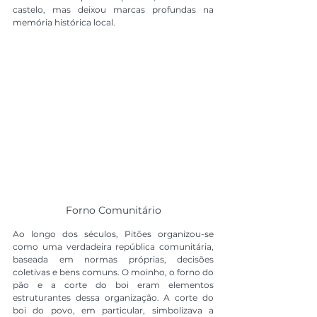
castelo, mas deixou marcas profundas na 
memória histórica local.
Forno Comunitário
Ao longo dos séculos, Pitões organizou-se 
como uma verdadeira república comunitária, 
baseada em normas próprias, decisões 
coletivas e bens comuns. O moinho, o forno do 
pão e a corte do boi eram elementos 
estruturantes dessa organização. A corte do 
boi do povo, em particular, simbolizava a 