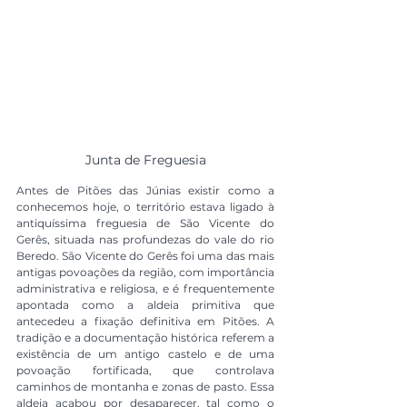
Junta de Freguesia
Antes de Pitões das Júnias existir como a 
conhecemos hoje, o território estava ligado à 
antiquíssima freguesia de São Vicente do 
Gerês, situada nas profundezas do vale do rio 
Beredo. São Vicente do Gerês foi uma das mais 
antigas povoações da região, com importância 
administrativa e religiosa, e é frequentemente 
apontada como a aldeia primitiva que 
antecedeu a fixação definitiva em Pitões. A 
tradição e a documentação histórica referem a 
existência de um antigo castelo e de uma 
povoação fortificada, que controlava 
caminhos de montanha e zonas de pasto. Essa 
aldeia acabou por desaparecer, tal como o 