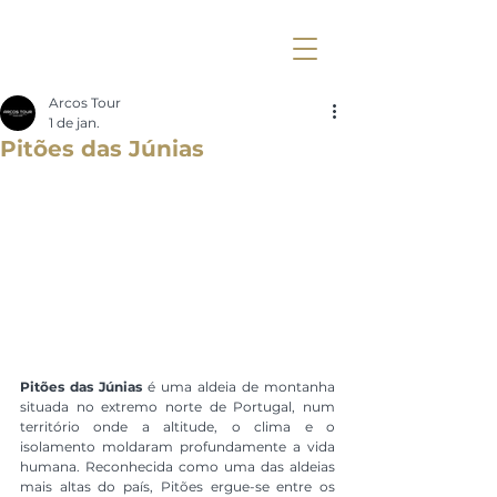
Arcos Tour
1 de jan.
Pitões das Júnias
Pitões das Júnias
 é uma aldeia de montanha 
situada no extremo norte de Portugal, num 
território onde a altitude, o clima e o 
isolamento moldaram profundamente a vida 
humana. Reconhecida como uma das aldeias 
mais altas do país, Pitões ergue-se entre os 