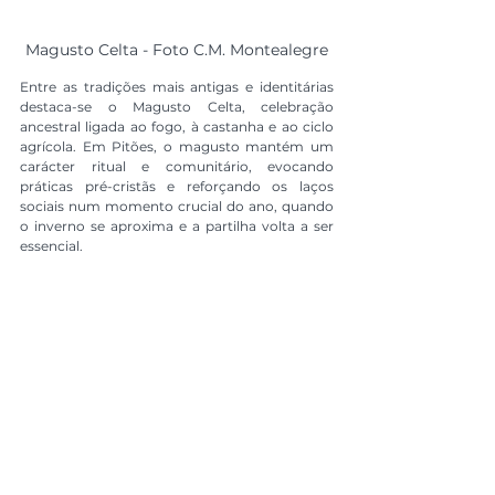
Magusto Celta - Foto C.M. Montealegre
Entre as tradições mais antigas e identitárias 
destaca-se o Magusto Celta, celebração 
ancestral ligada ao fogo, à castanha e ao ciclo 
agrícola. Em Pitões, o magusto mantém um 
carácter ritual e comunitário, evocando 
práticas pré-cristãs e reforçando os laços 
sociais num momento crucial do ano, quando 
o inverno se aproxima e a partilha volta a ser 
essencial.