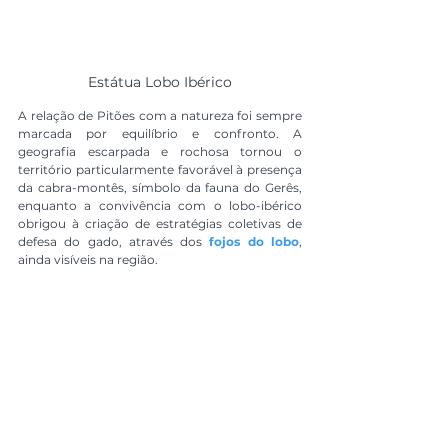
Estátua Lobo Ibérico
A relação de Pitões com a natureza foi sempre 
marcada por equilíbrio e confronto. A 
geografia escarpada e rochosa tornou o 
território particularmente favorável à presença 
da cabra-montês, símbolo da fauna do Gerês, 
enquanto a convivência com o lobo-ibérico 
obrigou à criação de estratégias coletivas de 
defesa do gado, através dos 
fojos do lobo
, 
ainda visíveis na região.