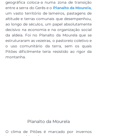
geográfica coloca-a numa zona de transição 
entre a serra do Gerês e o 
Planalto da Mourela
, 
um vasto território de lameiros, pastagens de 
altitude e terras comunais que desempenhou, 
ao longo de séculos, um papel absolutamente 
decisivo na economia e na organização social 
da aldeia. Foi no Planalto da Mourela que se 
estruturaram as vezeiras, o pastoreio coletivo e 
o uso comunitário da terra, sem os quais 
Pitões dificilmente teria resistido ao rigor da 
montanha.
Planalto da Mourela
O clima de Pitões é marcado por invernos 