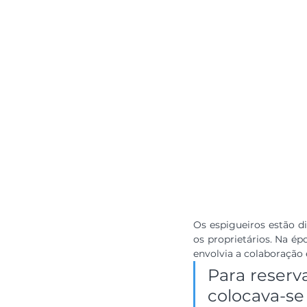
Os espigueiros estão d
os proprietários. Na ép
envolvia a colaboração 
Para reserva
colocava-s