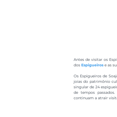
Antes de visitar os Esp
dos 
Espigueiros
 e as s
Os Espigueiros de Soajo
joias do patrimônio cul
singular de 24 espiguei
de tempos passados. C
continuam a atrair visit