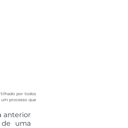
ilhado por todos 
o, um processo que 
 anterior 
 de uma 