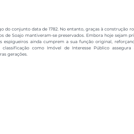
o do conjunto data de 1782. No entanto, graças à construção ro
iros de Soajo mantiveram-se preservados. Embora hoje sejam p
uns espigueiros ainda cumprem a sua função original, reforçand
 classificação como Imóvel de Interesse Público assegura 
ras gerações.