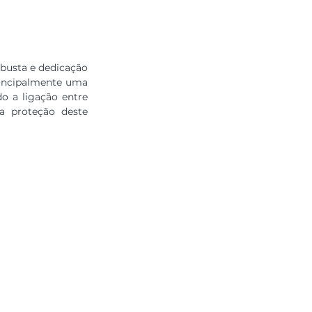
busta e dedicação 
rincipalmente uma 
o a ligação entre 
a proteção deste 