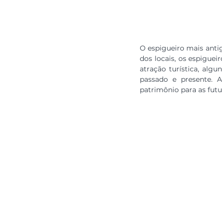
O espigueiro mais antig
dos locais, os espigue
atração turística, alg
passado e presente. A
patrimônio para as futu