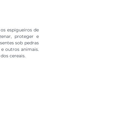
os espigueiros de 
nar, proteger e 
sentes sob pedras 
e outros animais. 
dos cereais.