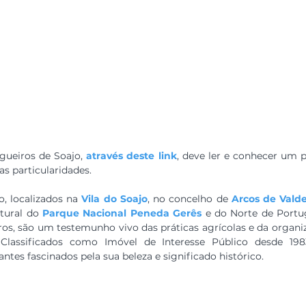
igueiros de Soajo, 
através deste link
, deve ler e conhecer um 
uas particularidades.
, localizados na 
Vila do Soajo
, no concelho de 
Arcos de Vald
tural do 
Parque Nacional Peneda Gerês
 e do Norte de Portug
ros, são um testemunho vivo das práticas agrícolas e da organi
lassificados como Imóvel de Interesse Público desde 1983
antes fascinados pela sua beleza e significado histórico.