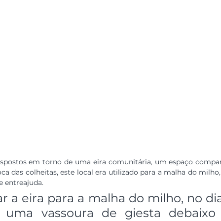
ispostos em torno de uma eira comunitária, um espaço compart
oca das colheitas, este local era utilizado para a malha do milh
e entreajuda.
r a eira para a malha do milho, no dia
e uma vassoura de giesta debaixo