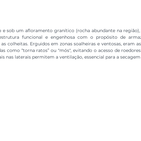
 e sob um afloramento granítico (rocha abundante na região), 
trutura funcional e engenhosa com o propósito de armaze
as colheitas. Erguidos em zonas soalheiras e ventosas, eram as
as como “torna ratos” ou "mós", evitando o acesso de roedores 
is nas laterais permitem a ventilação, essencial para a secagem 