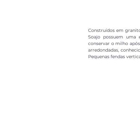
Construídos em granito
Soajo possuem uma es
conservar o milho após 
arredondadas, conhecid
Pequenas fendas vertica