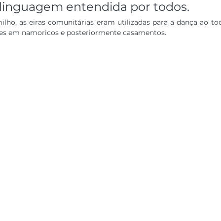
linguagem entendida por todos.
lho, as eiras comunitárias eram utilizadas para a dança ao toq
es em namoricos e posteriormente casamentos.