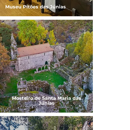
Museu Pitões das Júnias
Mosteiro de Santa Maria das
Júnias