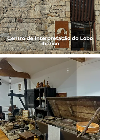
Centro de Interpretação do Lobo
Ibérico