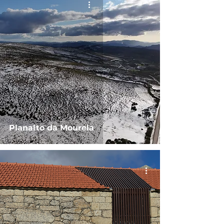
Planalto da Mourela