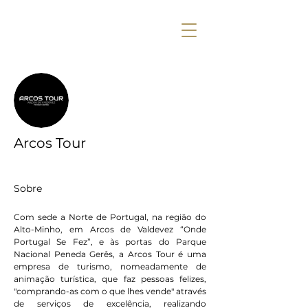
Mais ações
Arcos Tour
Sobre
Com sede a Norte de Portugal, na região do 
Alto-Minho, em Arcos de Valdevez “Onde 
Portugal Se Fez”, e às portas do Parque 
Nacional Peneda Gerês, a Arcos Tour é uma 
empresa de turismo, nomeadamente de 
animação turística, que faz pessoas felizes, 
"comprando-as com o que lhes vende" através 
de serviços de excelência, realizando 