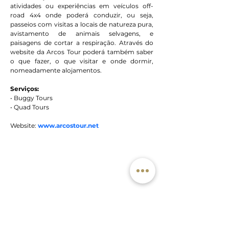
atividades ou experiências em veículos off-
road 4x4 onde poderá conduzir, ou seja, 
passeios com visitas a locais de natureza pura, 
avistamento de animais selvagens, e 
paisagens de cortar a respiração. Através do 
website da Arcos Tour poderá também saber 
o que fazer, o que visitar e onde dormir, 
nomeadamente alojamentos.
Serviços:
• Buggy Tours
• Quad Tours
Website: 
www.arcostour.net