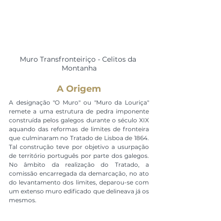
Muro Transfronteiriço - Celitos da 
Montanha
A Origem
A designação "O Muro" ou "Muro da Louriça" 
remete a uma estrutura de pedra imponente 
construída pelos galegos durante o século XIX 
aquando das reformas de limites de fronteira 
que culminaram no Tratado de Lisboa de 1864. 
Tal construção teve por objetivo a usurpação 
de território português por parte dos galegos. 
No âmbito da realização do Tratado, a 
comissão encarregada da demarcação, no ato 
do levantamento dos limites, deparou-se com 
um extenso muro edificado que delineava já os 
mesmos. 