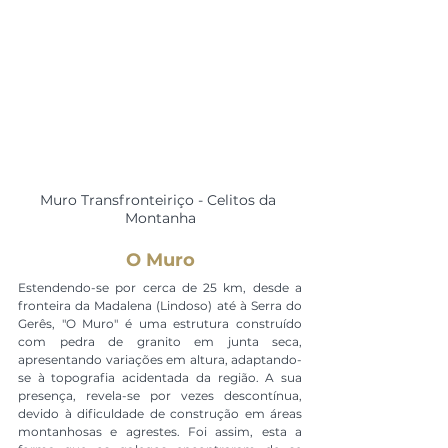
Muro Transfronteiriço - Celitos da 
Montanha
O Muro
Estendendo-se por cerca de 25 km, desde a 
fronteira da Madalena (Lindoso) até à Serra do 
Gerês, "O Muro" é uma estrutura construído 
com pedra de granito em junta seca, 
apresentando variações em altura, adaptando-
se à topografia acidentada da região. A sua 
presença, revela-se por vezes descontínua, 
devido à dificuldade de construção em áreas 
montanhosas e agrestes. Foi assim, esta a 