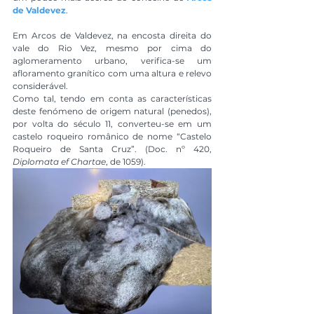
de Valdevez
.
Em Arcos de Valdevez, na encosta direita do 
vale do Rio Vez, mesmo por cima do 
aglomeramento urbano, verifica-se um 
afloramento granítico com uma altura e relevo 
considerável.
Como tal, tendo em conta as características 
deste fenómeno de origem natural (penedos), 
por volta do século 11, converteu-se em um 
castelo roqueiro românico de nome “Castelo 
Roqueiro de Santa Cruz”. (Doc. nº 420, 
Diplomata ef Chartae
, de 1059).