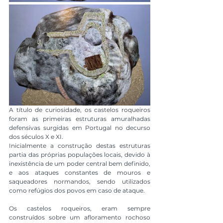
A título de curiosidade, os castelos roqueiros 
foram as primeiras estruturas amuralhadas 
defensivas surgidas em Portugal no decurso 
dos séculos X e XI.
Inicialmente a construção destas estruturas 
partia das próprias populações locais, devido à 
inexistência de um poder central bem definido, 
e aos ataques constantes de mouros e 
saqueadores normandos, sendo utilizados 
como refúgios dos povos em caso de ataque.
Os castelos roqueiros, eram sempre 
construídos sobre um afloramento rochoso 