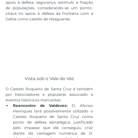
apoio à defesa, segurança, estímulo e fixação 
de populações, considerando-se um ponto-
chave no apoio à defesa da fronteira com a 
Galiza como castelo de retaguarda.
Vista sob o Vale do Vez
O Castelo Roqueiro de Santa Cruz é também 
por historiadores e populares associado a 
eventos históricos marcantes:
Reencontro de Valdevez:
 D. Afonso 
Henriques terá possivelmente utilizado o 
Castelo Roqueiro de Santa Cruz como 
ponto de defesa estratégica, justificado 
pelo impasse que ele conseguiu criar 
diante da vantagem numérica de D. 