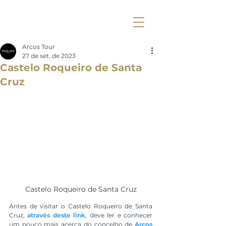
Arcos Tour
27 de set. de 2023
Castelo Roqueiro de Santa
Cruz
Castelo Roqueiro de Santa Cruz
Antes de visitar o Castelo Roqueiro de Santa 
Cruz, 
através deste link
, deve ler e conhecer 
um pouco mais acerca do concelho de 
Arcos 