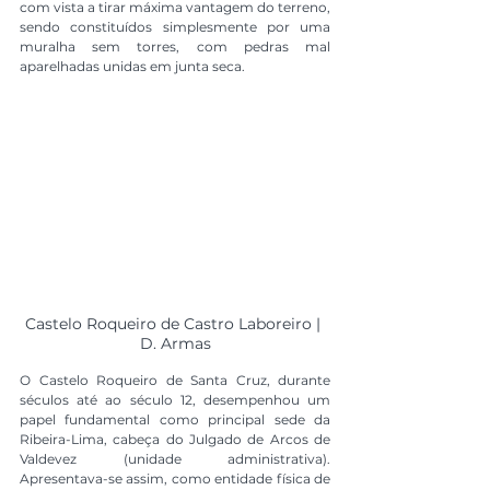
com vista a tirar máxima vantagem do terreno, 
sendo constituídos simplesmente por uma 
muralha sem torres, com pedras mal 
aparelhadas unidas em junta seca. 
Castelo Roqueiro de Castro Laboreiro | 
D. Armas
O Castelo Roqueiro de Santa Cruz, durante 
séculos até ao século 12, desempenhou um 
papel fundamental como principal sede da 
Ribeira-Lima, cabeça do Julgado de Arcos de 
Valdevez (unidade administrativa). 
Apresentava-se assim, como entidade física de 