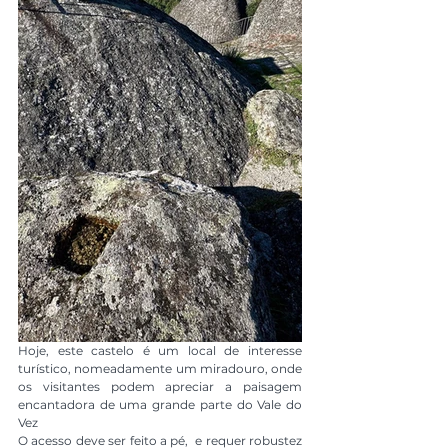
Hoje, este castelo é um local de interesse 
turístico, nomeadamente um miradouro, onde 
os visitantes podem apreciar a paisagem 
encantadora de uma grande parte do Vale do 
Vez
O acesso deve ser feito a pé,  e requer robustez  