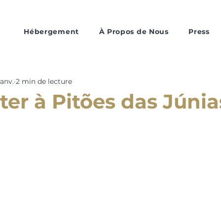
Hébergement
À Propos de Nous
Press
janv.
2 min de lecture
ter à Pitões das Júnia