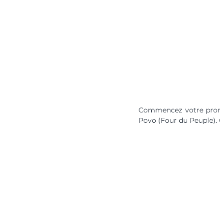
Commencez votre prome
Povo (Four du Peuple). C