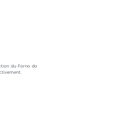
tion du Forno do 
ectivement.