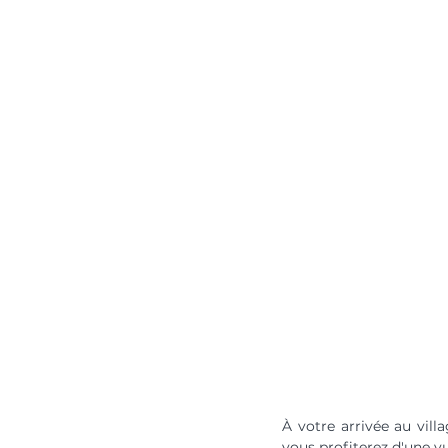
À votre arrivée au vill
vous profiterez d'une v