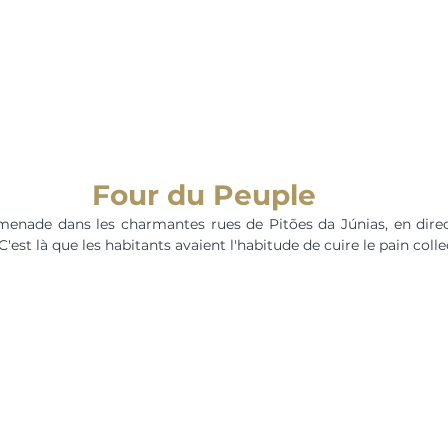
Four du Peuple
nade dans les charmantes rues de Pitões da Júnias, en direc
'est là que les habitants avaient l'habitude de cuire le pain coll