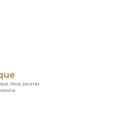
ique
que. Vous pourrez 
istoire.