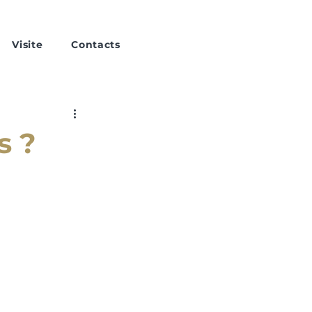
Visite
Contacts
s ?