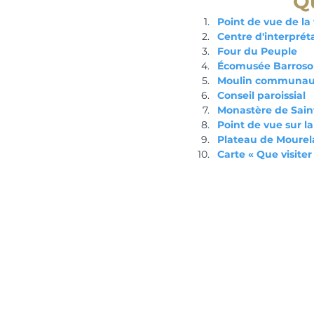
Qu
Point de vue de la 
Centre d'interprét
Four du Peuple
Écomusée Barroso
Moulin communau
Conseil paroissial
Monastère de Sain
Point de vue sur l
Plateau de Mourel
Carte « Que visiter