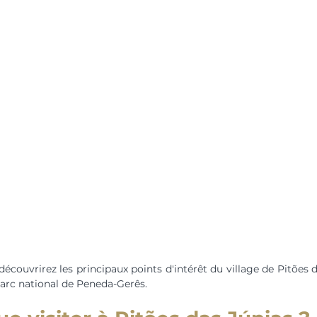
écouvrirez les principaux points d'intérêt du village de Pitões da
parc national de Peneda-Gerês.