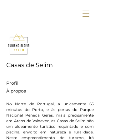
Plus d'actions
Casas de Selim
Profil
À propos
No Norte de Portugal, a unicamente 65 
minutos do Porto, e às portas do Parque 
Nacional Peneda Gerês, mais precisamente 
em Arcos de Valdevez, as Casas de Selim são 
um aldeamento turístico requintado e com 
piscina, envolto em natureza e ruralidade. 
Neste empreendimento de turismo, irá 