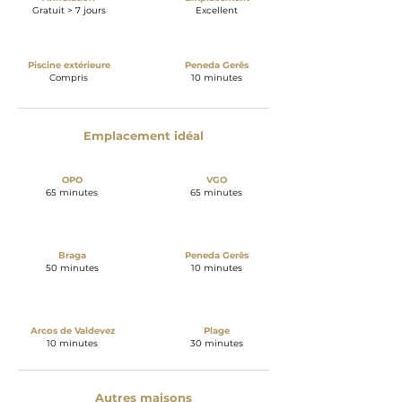
Gratuit > 7 jours
Excellent
Piscine extérieure
Peneda Gerês
Compris
10 minutes
Emplacement idéal
OPO
VGO
65 minutes
65 minutes
Braga
Peneda Gerês
50 minutes
10 minutes
Arcos de Valdevez
Plage
10 minutes
30 minutes
Autres maisons