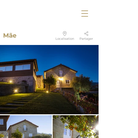
Mãe
Localisation
Partager