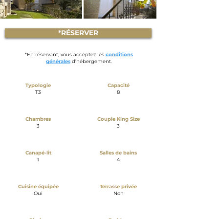
*RÉSERVER
*En réservant, vous acceptez les
conditions
générales
d’hébergement.
Typologie
Capacité
T3
8
Chambres
Couple King Size
3
3
Canapé-lit
Salles de bains
1
4
Cuisine équipée
Terrasse privée
Oui
Non