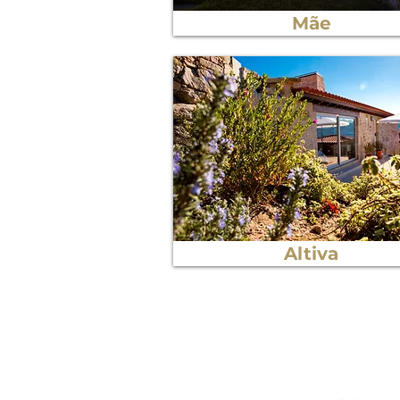
Mãe
Altiva