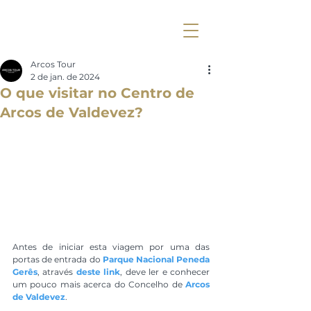
Arcos Tour
2 de jan. de 2024
O que visitar no Centro de
Arcos de Valdevez?
Antes de iniciar esta viagem por uma das 
portas de entrada do
Parque Nacional Peneda 
Gerês
, através 
deste link
, deve ler e conhecer 
um pouco mais acerca do Concelho de 
Arcos 
de Valdevez
.