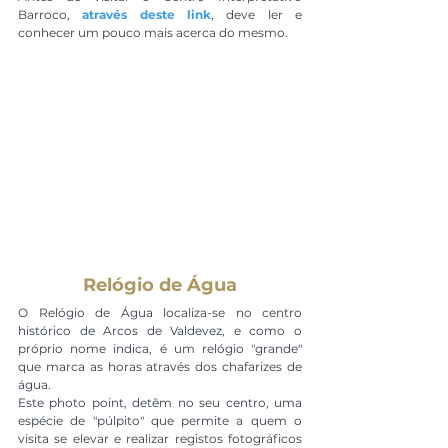
Barroco, 
através deste link
, deve ler e 
conhecer um pouco mais acerca do mesmo.
Relógio de Água
O Relógio de Água localiza-se no centro 
histórico de Arcos de Valdevez, e como o 
próprio nome indica, é um relógio "grande" 
que marca as horas através dos chafarizes de 
água.
Este photo point, detêm no seu centro, uma 
espécie de "púlpito" que permite a quem o 
visita se elevar e realizar registos fotográficos 