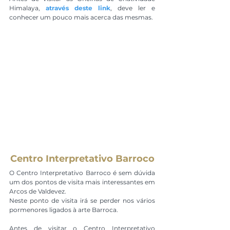
Himalaya, 
através deste link
, deve ler e 
conhecer um pouco mais acerca das mesmas.
Centro Interpretativo Barroco
O Centro Interpretativo Barroco é sem dúvida 
um dos pontos de visita mais interessantes em 
Arcos de Valdevez.
Neste ponto de visita irá se perder nos vários 
pormenores ligados à arte Barroca.
Antes de visitar o Centro Interpretativo 