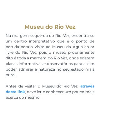
Museu do Rio Vez
Na margem esquerda do Rio Vez, encontra-se 
um centro interpretativo que é o ponto de 
partida para a visita ao Museu da Água ao ar 
livre do Rio Vez, pois o museu propriamente 
dito é toda a margem do Rio Vez, onde existem 
placas informativas e observatórios para assim 
poder admirar a natureza no seu estado mais 
puro.
Antes de visitar o Museu do Rio Vez, 
através 
deste link
, deve ler e conhecer um pouco mais 
acerca do mesmo.