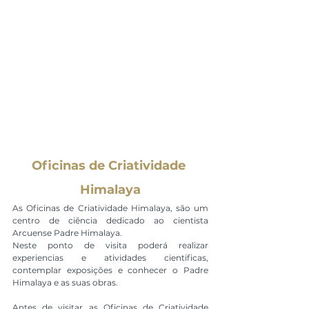
Oficinas de Criatividade 
Himalaya
As Oficinas de Criatividade Himalaya, são um 
centro de ciência dedicado ao cientista 
Arcuense Padre Himalaya.
Neste ponto de visita poderá realizar 
experiencias e atividades cientificas, 
contemplar exposições e conhecer o Padre 
Himalaya e as suas obras.
Antes de visitar as Oficinas de Criatividade 