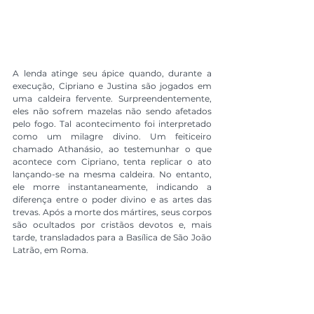
A lenda atinge seu ápice quando, durante a 
execução, Cipriano e Justina são jogados em 
uma caldeira fervente. Surpreendentemente, 
eles não sofrem mazelas não sendo afetados 
pelo fogo. Tal acontecimento foi interpretado 
como um milagre divino. Um feiticeiro 
chamado Athanásio, ao testemunhar o que 
acontece com Cipriano, tenta replicar o ato 
lançando-se na mesma caldeira. No entanto, 
ele morre instantaneamente, indicando a 
diferença entre o poder divino e as artes das 
trevas. Após a morte dos mártires, seus corpos 
são ocultados por cristãos devotos e, mais 
tarde, transladados para a Basílica de São João 
Latrão, em Roma.