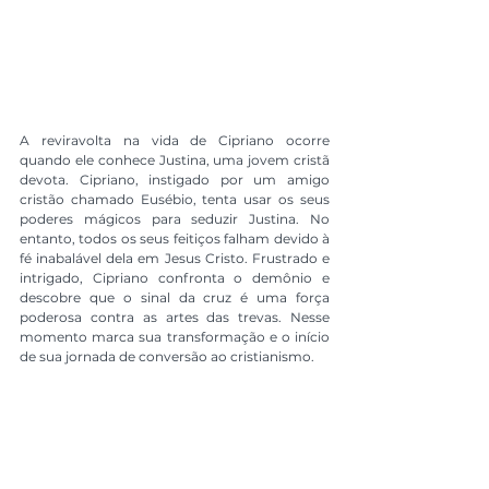
A reviravolta na vida de Cipriano ocorre 
quando ele conhece Justina, uma jovem cristã 
devota. Cipriano, instigado por um amigo 
cristão chamado Eusébio, tenta usar os seus 
poderes mágicos para seduzir Justina. No 
entanto, todos os seus feitiços falham devido à 
fé inabalável dela em Jesus Cristo. Frustrado e 
intrigado, Cipriano confronta o demônio e 
descobre que o sinal da cruz é uma força 
poderosa contra as artes das trevas. Nesse 
momento marca sua transformação e o início 
de sua jornada de conversão ao cristianismo.