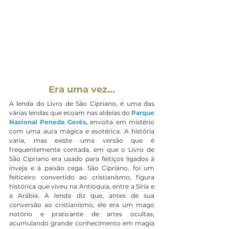
Era uma vez...
A lenda do Livro de São Cipriano, é uma das 
várias lendas que ecoam nas aldeias do 
Parque 
Nacional Peneda Gerês,
 envolta em mistério 
com uma aura mágica e esotérica. A história 
varia, mas existe uma versão que é 
frequentemente contada, em que o Livro de 
São Cipriano era usado para feitiços ligados à 
inveja e à paixão cega. São Cipriano, foi um 
feiticeiro convertido ao cristianismo, figura 
histórica que viveu na Antióquia, entre a Síria e 
a Arábia. A lenda diz que, antes de sua 
conversão ao cristianismo, ele era um mago 
notório e praticante de artes ocultas, 
acumulando grande conhecimento em magia 