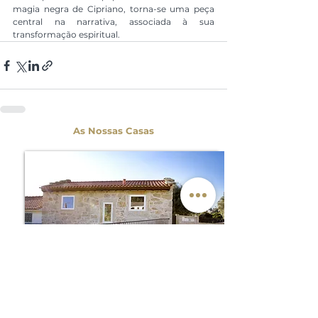
magia negra de Cipriano, torna-se uma peça 
central na narrativa, associada à sua 
transformação espiritual.
As Nossas Casas
x
6
Tio Zé