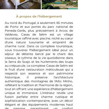
À propos de l'hébergement
Au nord du Portugal, à seulement 65 minutes
de Porto et aux portes du parc national de
Peneda-Gerês, plus précisément à Arcos de
Valdevez, Casas de Selim est un village
touristique raffiné avec piscine, niché au cœur
d'une nature luxuriante et empreint de
charme rural. Dans ce complexe touristique,
vous trouverez l'hébergement idéal pour un
séjour de détente bercé par le chant des
oiseaux, le rythme de la vie quotidienne dans
la Serra do Soajo et les hurlements des loups
au crépuscule. Le complexe Casas de Selim est
le fruit d'une restauration méticuleuse qui a
respecté son essence et son patrimoine
historique. Il préserve l'architecture
authentique des montagnes de l'Alto Minho,
reflétant la tradition et l'harmonie de la région,
tout en offrant une expérience d'hébergement
unique et immersive. L'intérieur révèle une
fusion parfaite entre charme rustique et
sophistication contemporaine, avec un décor
élégant et des équipements modernes haut
de gamme, garantissant un confort