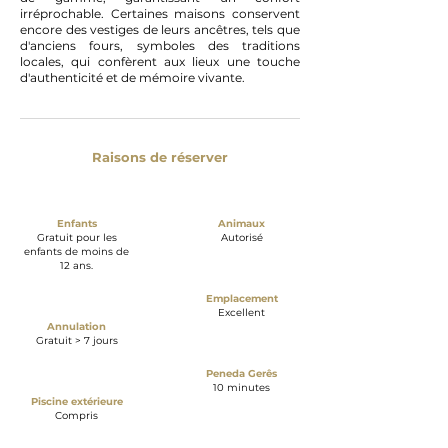
irréprochable. Certaines maisons conservent
encore des vestiges de leurs ancêtres, tels que
d'anciens fours, symboles des traditions
locales, qui confèrent aux lieux une touche
d'authenticité et de mémoire vivante.
Raisons de réserver
Enfants
Animaux
Gratuit pour les
Autorisé
enfants de moins de
12 ans.
Emplacement
Excellent
Annulation
Gratuit > 7 jours
Peneda Gerês
10 minutes
Piscine extérieure
Compris