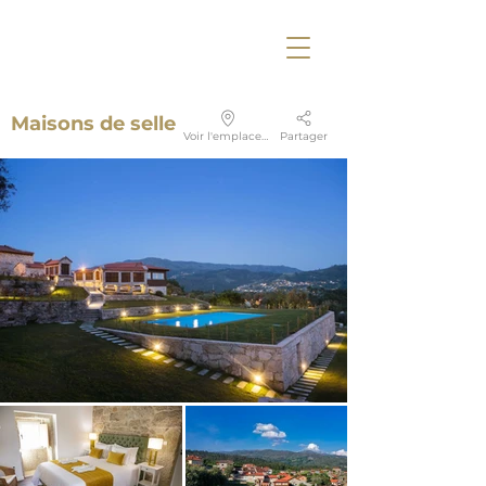
Maisons de selle
Voir l'emplacement
Partager