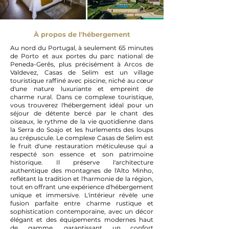
À propos de l'hébergement
Au nord du Portugal, à seulement 65 minutes
de Porto et aux portes du parc national de
Peneda-Gerês, plus précisément à Arcos de
Valdevez, Casas de Selim est un village
touristique raffiné avec piscine, niché au cœur
d'une nature luxuriante et empreint de
charme rural. Dans ce complexe touristique,
vous trouverez l'hébergement idéal pour un
séjour de détente bercé par le chant des
oiseaux, le rythme de la vie quotidienne dans
la Serra do Soajo et les hurlements des loups
au crépuscule. Le complexe Casas de Selim est
le fruit d'une restauration méticuleuse qui a
respecté son essence et son patrimoine
historique. Il préserve l'architecture
authentique des montagnes de l'Alto Minho,
reflétant la tradition et l'harmonie de la région,
tout en offrant une expérience d'hébergement
unique et immersive. L'intérieur révèle une
fusion parfaite entre charme rustique et
sophistication contemporaine, avec un décor
élégant et des équipements modernes haut
de gamme, garantissant un confort