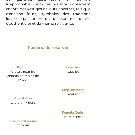
irréprochable. Certaines maisons conservent
encore des vestiges de leurs ancêtres, tels que
d'anciens fours, symboles des traditions
locales, qui confèrent aux lieux une touche
d'authenticité et de mémoire vivante.
Raisons de réserver
Enfants
Animaux
Gratuit pour les
Autorisé
enfants de moins de
12 ans.
Emplacement
Excellent
Annulation
Gratuit > 7 jours
Peneda Gerês
10 minutes
Piscine extérieure
Compris