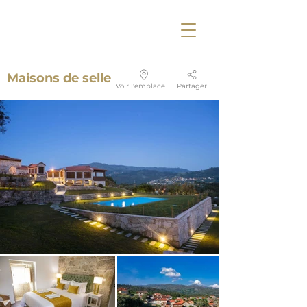
Maisons de selle
Voir l'emplacement
Partager