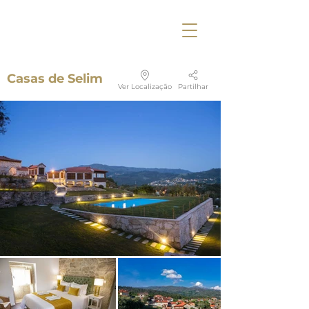
Casas de Selim
Ver Localização
Partilhar