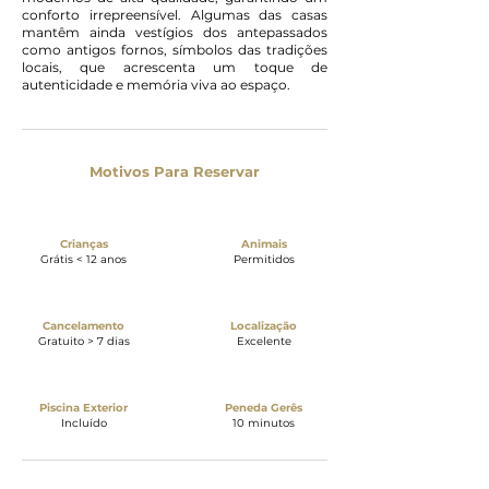
conforto irrepreensível. Algumas das casas
mantêm ainda vestígios dos antepassados
como antigos fornos, símbolos das tradições
locais, que acrescenta um toque de
autenticidade e memória viva ao espaço.
Motivos Para Reservar
Crianças
Animais
Grátis < 12 anos
Permitidos
Cancelamento
Localização
Gratuito > 7 dias
Excelente
Piscina Exterior
Peneda Gerês
Incluído
10 minutos