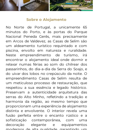
Sobre o Alojamento
No Norte de Portugal, a unicamente 65
minutos do Porto, e às portas do Parque
Nacional Peneda Gerês, mais precisamente
em Arcos de Valdevez, as Casas de Selim são
um aldeamento turístico requintado e com
piscina, envolto em natureza e ruralidade.
Neste empreendimento de turismo, irá
encontrar o alojamento ideal onde dormir e
relaxar numas férias ao som do chilrear dos
passarinhos, do dia-a-dia da Serra do Soajo, e
do uivar dos lobos no crepúsculo da noite. O
empreendimento Casas de Selim resulta de
um meticuloso processo de restauração, que
respeitou a sua essência e legado histórico.
Preservam a autenticidade arquitetura das
serras do Alto Minho, refletindo a tradição e
harmonia da região, ao mesmo tempo que
proporcionam uma experiência de alojamento
distinta e envolvente. O interior revela uma
fusão perfeita entre o encanto rústico e a
sofisticação contemporânea, com uma
decoração elegante e equipamentos
modernos de alta qualidade, garantindo um