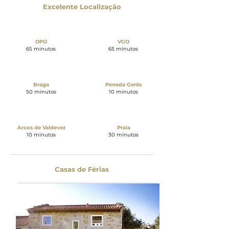
Excelente Localização
OPO
VGO
65 minutos
65 minutos
Braga
Peneda Gerês
50 minutos
10 minutos
Arcos de Valdevez
Praia
10 minutos
30 minutos
Casas de Férias