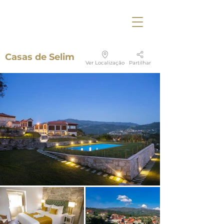
Casas de Selim
Ver Localização
Partilhar