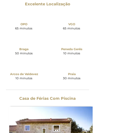
Excelente Localização
OPO
VGO
65 minutos
65 minutos
Braga
Peneda Gerês
50 minutos
10 minutos
Arcos de Valdevez
Praia
10 minutos
30 minutos
Casa de Férias Com Piscina