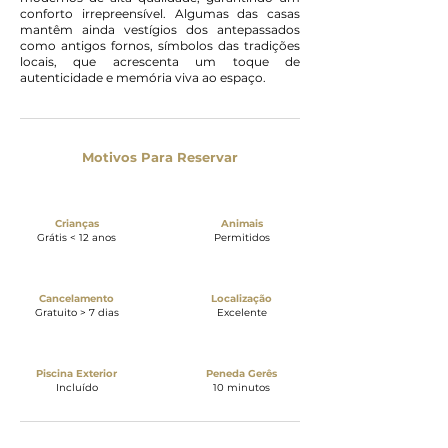
conforto irrepreensível. Algumas das casas
mantêm ainda vestígios dos antepassados
como antigos fornos, símbolos das tradições
locais, que acrescenta um toque de
autenticidade e memória viva ao espaço.
Motivos Para Reservar
Crianças
Animais
Grátis < 12 anos
Permitidos
Cancelamento
Localização
Gratuito > 7 dias
Excelente
Piscina Exterior
Peneda Gerês
Incluído
10 minutos