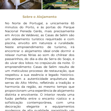
Sobre o Alojamento
No Norte de Portugal, a unicamente 65
minutos do Porto, e às portas do Parque
Nacional Peneda Gerês, mais precisamente
em Arcos de Valdevez, as Casas de Selim são
um aldeamento turístico requintado e com
piscina, envolto em natureza e ruralidade.
Neste empreendimento de turismo, irá
encontrar o alojamento ideal onde dormir e
relaxar numas férias ao som do chilrear dos
passarinhos, do dia-a-dia da Serra do Soajo, e
do uivar dos lobos no crepúsculo da noite. O
empreendimento Casas de Selim resulta de
um meticuloso processo de restauração, que
respeitou a sua essência e legado histórico.
Preservam a autenticidade arquitetura das
serras do Alto Minho, refletindo a tradição e
harmonia da região, ao mesmo tempo que
proporcionam uma experiência de alojamento
distinta e envolvente. O interior revela uma
fusão perfeita entre o encanto rústico e a
sofisticação contemporânea, com uma
decoração elegante e equipamentos
modernos de alta qualidade, garantindo um