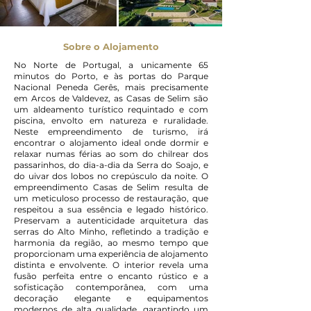
Sobre o Alojamento
No Norte de Portugal, a unicamente 65
minutos do Porto, e às portas do Parque
Nacional Peneda Gerês, mais precisamente
em Arcos de Valdevez, as Casas de Selim são
um aldeamento turístico requintado e com
piscina, envolto em natureza e ruralidade.
Neste empreendimento de turismo, irá
encontrar o alojamento ideal onde dormir e
relaxar numas férias ao som do chilrear dos
passarinhos, do dia-a-dia da Serra do Soajo, e
do uivar dos lobos no crepúsculo da noite. O
empreendimento Casas de Selim resulta de
um meticuloso processo de restauração, que
respeitou a sua essência e legado histórico.
Preservam a autenticidade arquitetura das
serras do Alto Minho, refletindo a tradição e
harmonia da região, ao mesmo tempo que
proporcionam uma experiência de alojamento
distinta e envolvente. O interior revela uma
fusão perfeita entre o encanto rústico e a
sofisticação contemporânea, com uma
decoração elegante e equipamentos
modernos de alta qualidade, garantindo um