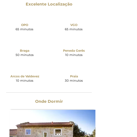
Excelente Localização
OPO
VGO
65 minutos
65 minutos
Braga
Peneda Gerês
50 minutos
10 minutos
Arcos de Valdevez
Praia
10 minutos
30 minutos
Onde Dormir