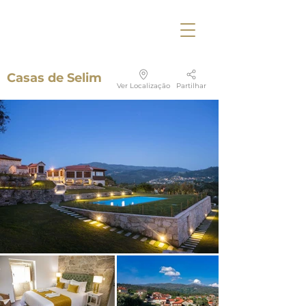
Casas de Selim
Ver Localização
Partilhar