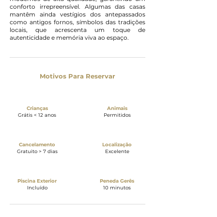
conforto irrepreensível. Algumas das casas
mantêm ainda vestígios dos antepassados
como antigos fornos, símbolos das tradições
locais, que acrescenta um toque de
autenticidade e memória viva ao espaço.
Motivos Para Reservar
Crianças
Animais
Grátis < 12 anos
Permitidos
Cancelamento
Localização
Gratuito > 7 dias
Excelente
Piscina Exterior
Peneda Gerês
Incluído
10 minutos