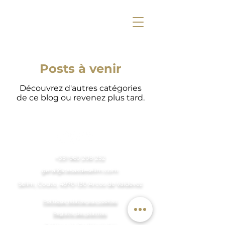
Posts à venir
Découvrez d'autres catégories
de ce blog ou revenez plus tard.
+351 960 208 252
geral@casasdeselim.com
Selim, Couto, 4970-130 Arcos de Valdevez
Politique relative aux cookies
Registre des plaintes